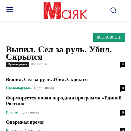
ВСЕ НОВОСТИ
Выпил. Сел за руль. Убил.
Скрылся
05/08/2026
Правопорядок
0
Выпил. Сел за руль. Убил. Скрылся
Правопорядок
1 день назад
0
Формируется новая народная программа «Единой
России»
Власть
3 дня назад
0
Опережая время
Культура
3 дня назад
0