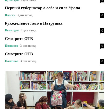
Первый губернатор о себе и силе Урала
Власть
3 дня назад
0
Рукодельное лето в Патрушах
Культура
3 дня назад
0
Смотрите ОТВ
Полезное
3 дня назад
0
Смотрите ОТВ
Полезное
3 дня назад
0