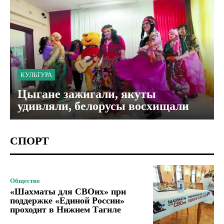
КУЛЬТУРА
Цыгане зажигали, якуты
удивляли, белорусы восхищали
СПОРТ
Общество
«Шахматы для СВОих» при
поддержке «Единой России»
проходит в Нижнем Тагиле