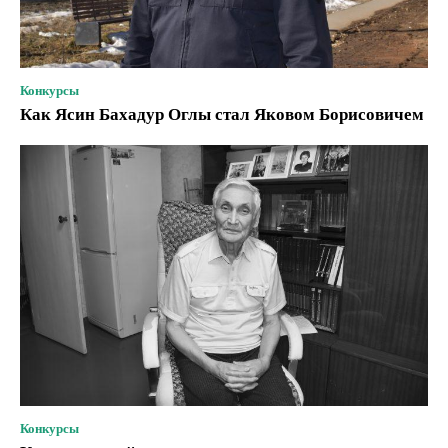
Конкурсы
Как Ясин Бахадур Оглы стал Яковом Борисовичем
Конкурсы