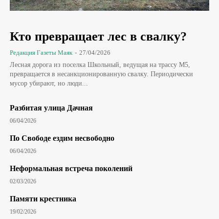
Кто превращает лес в свалку?
Редакция Газеты Маяк
-
27/04/2026
Лесная дорога из поселка Школьный, ведущая на трассу М5,
превращается в несанкционированную свалку. Периодически
мусор убирают, но люди...
Разбитая улица Дачная
06/04/2026
По Свободе ездим несвободно
06/04/2026
Неформальная встреча поколений
02/03/2026
Памяти крестника
19/02/2026