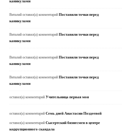
каникулами
Поставили точки перед
Виталий
оставил(а) комментарий
каникулами
Поставили точки перед
Виталий
оставил(а) комментарий
каникулами
Поставили точки перед
Виталий
оставил(а) комментарий
каникулами
Поставили точки перед
Виталий
оставил(а) комментарий
каникулами
Учительница первая моя
оставил(а) комментарий
Семь дней Анастасии Поздеевой
оставил(а) комментарий
Сысертский бизнесмен в центре
оставил(а) комментарий
коррупционного скандала