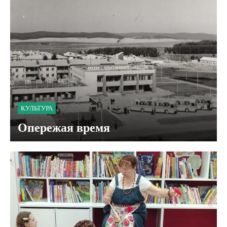
КУЛЬТУРА
Опережая время