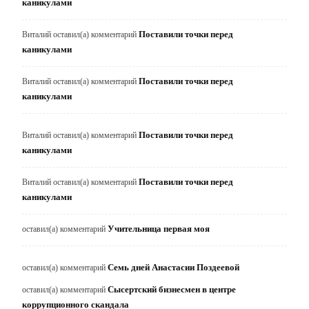
каникулами
Поставили точки перед
Виталий
оставил(а) комментарий
каникулами
Поставили точки перед
Виталий
оставил(а) комментарий
каникулами
Поставили точки перед
Виталий
оставил(а) комментарий
каникулами
Поставили точки перед
Виталий
оставил(а) комментарий
каникулами
Учительница первая моя
оставил(а) комментарий
Семь дней Анастасии Поздеевой
оставил(а) комментарий
Сысертский бизнесмен в центре
оставил(а) комментарий
коррупционного скандала