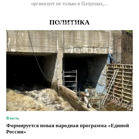
организует не только в Патрушах,...
ПОЛИТИКА
ПОДРОБНЕЕ
Власть
Формируется новая народная программа «Единой
России»