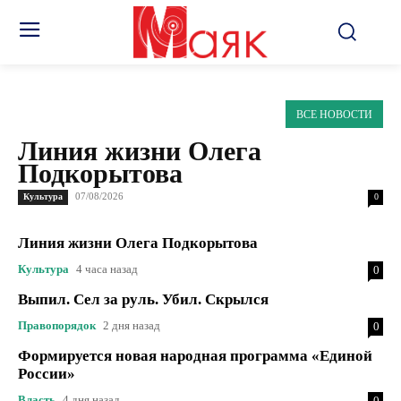
ВСЕ НОВОСТИ
Линия жизни Олега
Подкорытова
07/08/2026
Культура
0
Линия жизни Олега Подкорытова
Культура
4 часа назад
0
Выпил. Сел за руль. Убил. Скрылся
Правопорядок
2 дня назад
0
Формируется новая народная программа «Единой
России»
Власть
4 дня назад
0