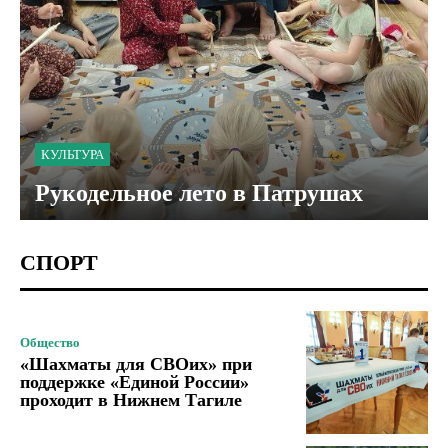
КУЛЬТУРА
Рукодельное лето в Патрушах
СПОРТ
Общество
«Шахматы для СВОих» при
поддержке «Единой России»
проходит в Нижнем Тагиле