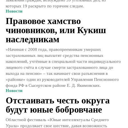
заявлений граждан, возбуждено 39 уголовных дел, из
которых 19 раскрыто по горячим следам.
Новости
Правовое хамство
чиновников, или Кукиш
наследникам
«Начиная с 2008 года, правопреемникам умерших
застрахованных лиц выплатят средства пенсионных
накоплений, учтённые в специальной части индивидуального
лицевого счёта в случае смерти застрахованного лица до
выхода на пенсию» – так начинает свои разъяснения в
«районке» один из руководителей Управления Пенсионного
фонда РФ в Сысертском районе Е. Д. Якимовских.
Новости
Отстаивать честь округа
будут юные бобровчане
Областной фестиваль «Юные интеллектуалы Среднего
Урала» продолжает свое шествие, давая возможность