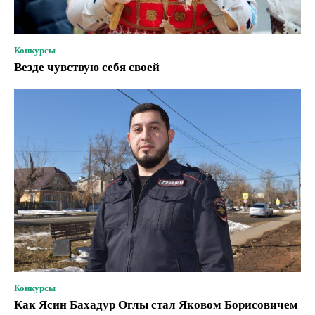
Конкурсы
Везде чувствую себя своей
Конкурсы
Как Ясин Бахадур Оглы стал Яковом Борисовичем