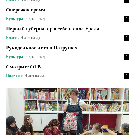
Опережая время
Культура
4 дня назад
0
Первый губернатор о себе и силе Урала
Власть
4 дня назад
0
Рукодельное лето в Патрушах
Культура
4 дня назад
0
Смотрите ОТВ
Полезное
4 дня назад
0