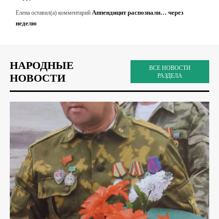
Аппендицит распознали… через
Елена
оставил(а) комментарий
неделю
НАРОДНЫЕ
ВСЕ НОВОСТИ
НОВОСТИ
РАЗДЕЛА