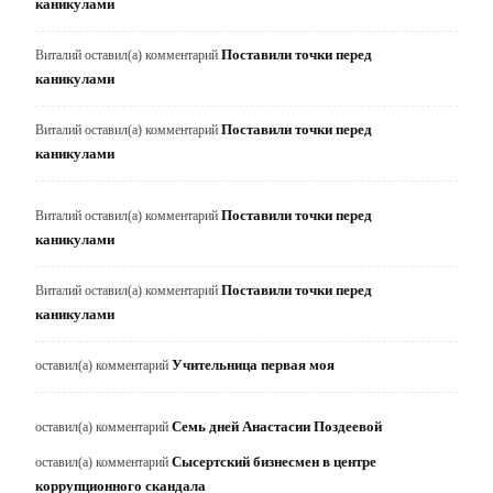
каникулами
Поставили точки перед
Виталий
оставил(а) комментарий
каникулами
Поставили точки перед
Виталий
оставил(а) комментарий
каникулами
Поставили точки перед
Виталий
оставил(а) комментарий
каникулами
Поставили точки перед
Виталий
оставил(а) комментарий
каникулами
Учительница первая моя
оставил(а) комментарий
Семь дней Анастасии Поздеевой
оставил(а) комментарий
Сысертский бизнесмен в центре
оставил(а) комментарий
коррупционного скандала