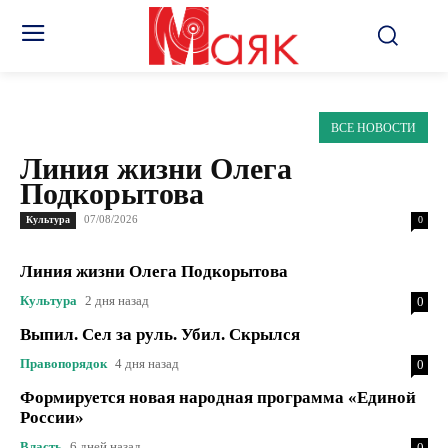
ВСЕ НОВОСТИ
Линия жизни Олега
Подкорытова
07/08/2026
Культура
0
Линия жизни Олега Подкорытова
Культура
2 дня назад
0
Выпил. Сел за руль. Убил. Скрылся
Правопорядок
4 дня назад
0
Формируется новая народная программа «Единой
России»
Власть
6 дней назад
0