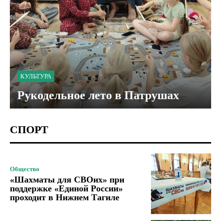
КУЛЬТУРА
Рукодельное лето в Патрушах
СПОРТ
Общество
«Шахматы для СВОих» при
поддержке «Единой России»
проходит в Нижнем Тагиле