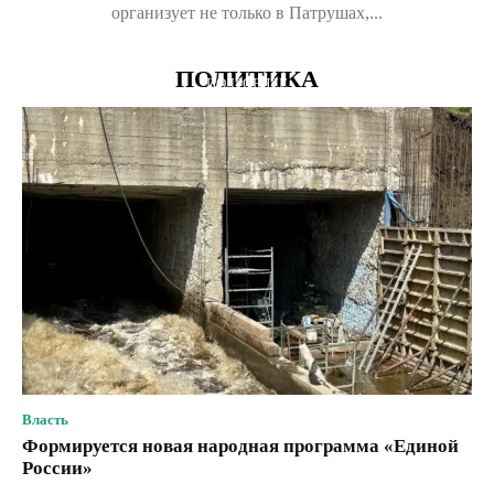
организует не только в Патрушах,...
ПОЛИТИКА
ПОДРОБНЕЕ
Власть
Формируется новая народная программа «Единой
России»