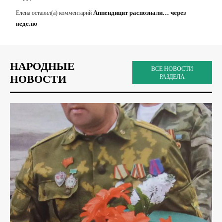
Аппендицит распознали… через
Елена
оставил(а) комментарий
неделю
НАРОДНЫЕ
ВСЕ НОВОСТИ
НОВОСТИ
РАЗДЕЛА