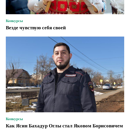
Конкурсы
Везде чувствую себя своей
Конкурсы
Как Ясин Бахадур Оглы стал Яковом Борисовичем